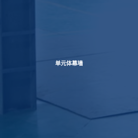
单元体幕墙