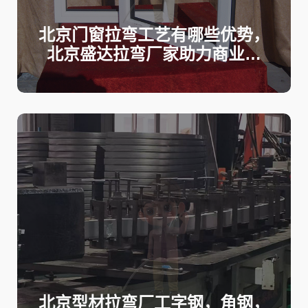
北京门窗拉弯工艺有哪些优势，
北京盛达拉弯厂家助力商业建
筑、别墅及幕墙工程高品质建
设！
北京型材拉弯厂工字钢，角钢，