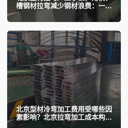
槽钢材拉弯减少钢材浪费：一体
成型减少结构薄弱环节，增强稳
定性
北京型材冷弯加工费用受哪些因
素影响？北京拉弯加工成本构成
揭秘！