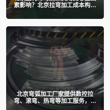
素影响？北京拉弯加工成本构成
揭秘！
北京弯弧加工厂家提供数控拉
弯、滚弯、热弯等加工服务，满
足不同工程项目需求