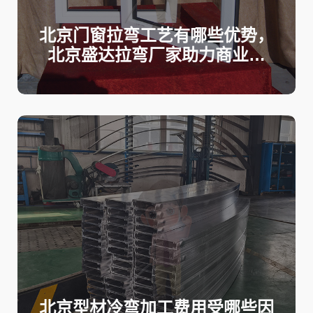
北京门窗拉弯工艺有哪些优势，
北京盛达拉弯厂家助力商业建
筑、别墅及幕墙工程高品质建
设！
北京型材冷弯加工费用受哪些因