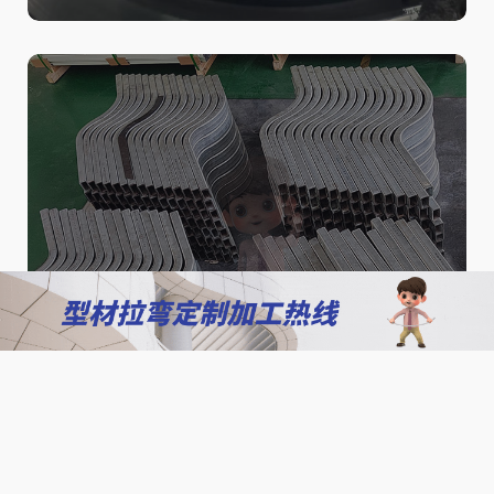
北京铝包木型材拉弯加工，支持
圆弧、异形及定制化生产