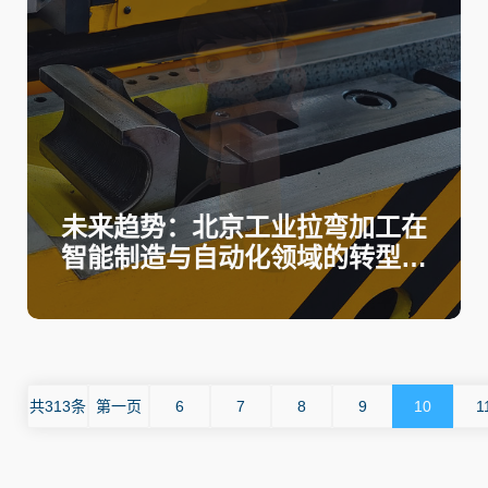
未来趋势：北京工业拉弯加工在
智能制造与自动化领域的转型与
挑战
共313条
第一页
6
7
8
9
10
1