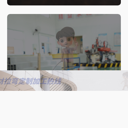
北京大型拉弯加工厂家｜钢结
构、幕墙型材加工解决方案