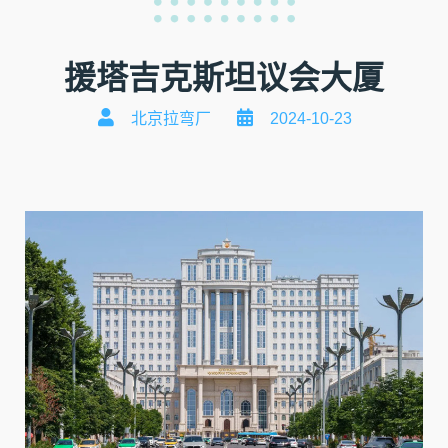
援塔吉克斯坦议会大厦
北京拉弯厂
2024-10-23