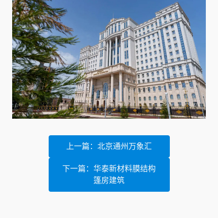
上一篇：北京通州万象汇
下一篇：华泰新材料膜结构
篷房建筑