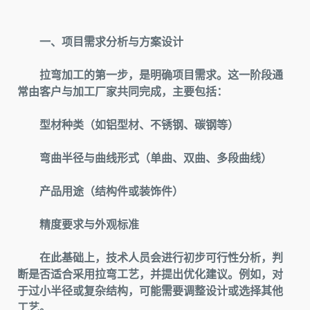
一、项目需求分析与方案设计
拉弯加工的第一步，是明确项目需求。这一阶段通
常由客户与加工厂家共同完成，主要包括：
型材种类（如铝型材、不锈钢、碳钢等）
弯曲半径与曲线形式（单曲、双曲、多段曲线）
产品用途（结构件或装饰件）
精度要求与外观标准
在此基础上，技术人员会进行初步可行性分析，判
断是否适合采用拉弯工艺，并提出优化建议。例如，对
于过小半径或复杂结构，可能需要调整设计或选择其他
工艺。