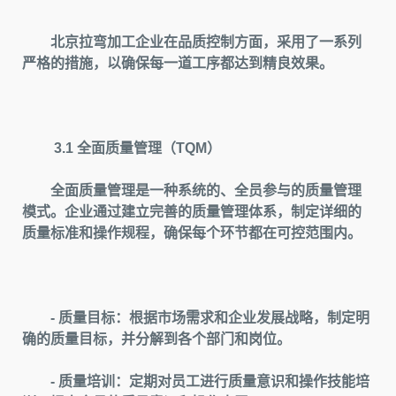
北京拉弯加工企业在品质控制方面，采用了一系列
严格的措施，以确保每一道工序都达到精良效果。
3.1 全面质量管理（TQM）
全面质量管理是一种系统的、全员参与的质量管理
模式。企业通过建立完善的质量管理体系，制定详细的
质量标准和操作规程，确保每个环节都在可控范围内。
- 质量目标：根据市场需求和企业发展战略，制定明
确的质量目标，并分解到各个部门和岗位。
- 质量培训：定期对员工进行质量意识和操作技能培