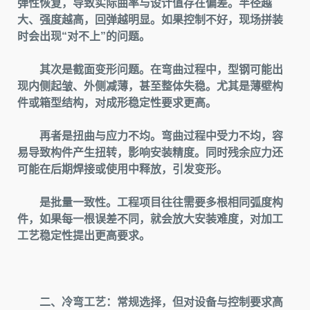
弹性恢复，导致实际曲率与设计值存在偏差。半径越
大、强度越高，回弹越明显。如果控制不好，现场拼装
时会出现“对不上”的问题。
其次是截面变形问题。在弯曲过程中，型钢可能出
现内侧起皱、外侧减薄，甚至整体失稳。尤其是薄壁构
件或箱型结构，对成形稳定性要求更高。
再者是扭曲与应力不均。弯曲过程中受力不均，容
易导致构件产生扭转，影响安装精度。同时残余应力还
可能在后期焊接或使用中释放，引发变形。
是批量一致性。工程项目往往需要多根相同弧度构
件，如果每一根误差不同，就会放大安装难度，对加工
工艺稳定性提出更高要求。
二、冷弯工艺：常规选择，但对设备与控制要求高