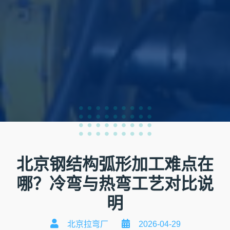
北京钢结构弧形加工难点在
哪？冷弯与热弯工艺对比说
明
北京拉弯厂
2026-04-29