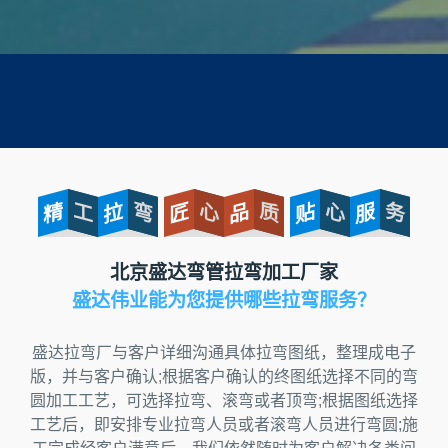
精
工
拉
弯
匠
心
品
质
贴
心
服
务
北京盛达弯管拉弯加工厂家
盛达伟业能为您提供哪些拉弯服务？
盛达拉弯厂与客户详细沟通具体拉弯图纸，整理成电子
版，并与客户确认;根据客户确认的终图纸选择不同的弯
圆加工工艺，可选择拉弯、滚弯或者顶弯;根据图纸选择
工艺后，即安排专业拉弯人员或者滚弯人员进行弯圆;施