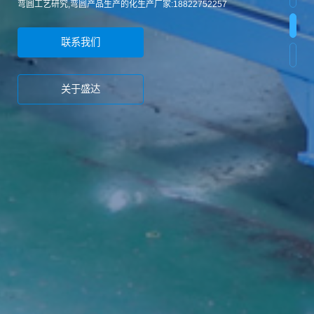
弯圆工艺研究,弯圆产品生产的化生产厂家:18822752257
联系我们
关于盛达