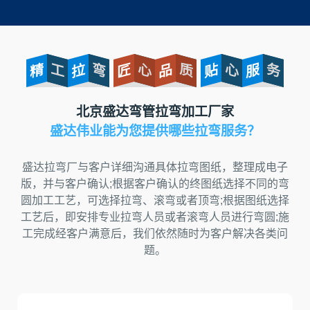
精
工
拉
弯
匠
心
品
质
贴
心
服
务
北京盛达弯管拉弯加工厂家
盛达伟业能为您提供哪些拉弯服务？
盛达拉弯厂与客户详细沟通具体拉弯图纸，整理成电子
版，并与客户确认;根据客户确认的终图纸选择不同的弯
圆加工工艺，可选择拉弯、滚弯或者顶弯;根据图纸选择
工艺后，即安排专业拉弯人员或者滚弯人员进行弯圆;施
工完成经客户满意后，我们依然随时为客户解决各类问
题。