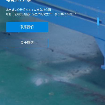
北京盛达弯管拉弯加工从事型材弯圆
弯圆工艺研究,弯圆产品生产的化生产厂家:18822752257
联系我们
关于盛达